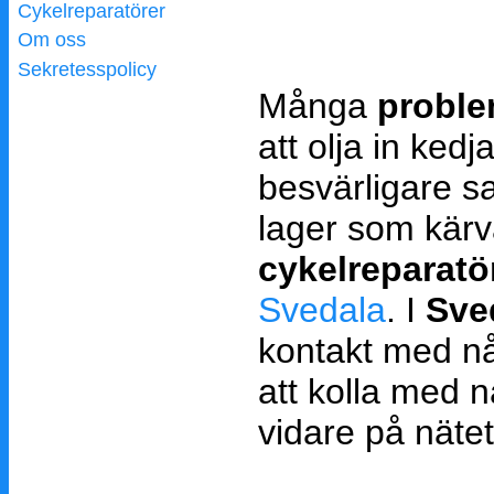
Cykelreparatörer
Om oss
Sekretesspolicy
Många
proble
att olja in kedj
besvärligare sa
lager som kärv
cykelreparatö
Svedala
. I
Sve
kontakt med n
att kolla med 
vidare på nätet