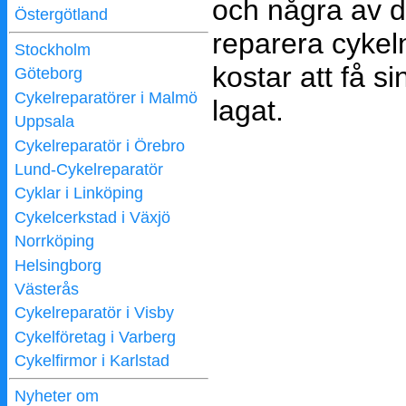
och några av d
Östergötland
reparera cykel
Stockholm
kostar att få s
Göteborg
Cykelreparatörer i Malmö
lagat.
Uppsala
Cykelreparatör i Örebro
Lund-Cykelreparatör
Cyklar i Linköping
Cykelcerkstad i Växjö
Norrköping
Helsingborg
Västerås
Cykelreparatör i Visby
Cykelföretag i Varberg
Cykelfirmor i Karlstad
Nyheter om