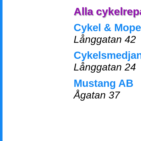
Alla cykelrep
Cykel & Moped
Långgatan 42
Cykelsmedja
Långgatan 24
Mustang AB
Ågatan 37